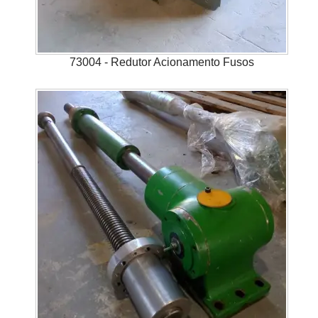
73004 - Redutor Acionamento Fusos