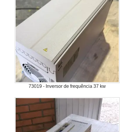
73019 - Inversor de frequência 37 kw