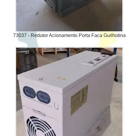
73037 - Redutor Acionamento Porta Faca Guilhotina