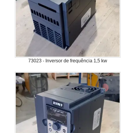
73023 - Inversor de frequência 1,5 kw