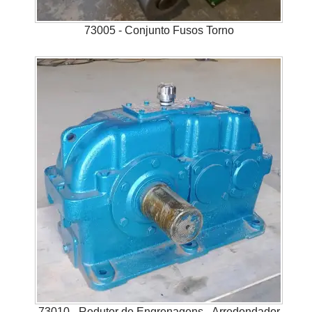
73005 - Conjunto Fusos Torno
73010 - Redutor de Engrenagens - Arredondador