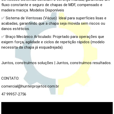
fluxo constante e seguro de chapas de MDF, compensado e 
madeira maciça. Modelos Disponíveis 
✅ Sistema de Ventosas (Vácuo): Ideal para superfícies lisas e 
acabadas, garantindo que a chapa seja movida sem riscos ou 
danos estéticos. 
✅ Braço Mecânico Articulado: Projetado para operações que 
exigem força, agilidade e ciclos de repetição rápidos (modelo 
necessita da chapa já esquadrejada). 
Juntos, construímos soluções | Juntos, construímos resultados. 
CONTATO: 
comercial@hunterprojetos.com.br 
47 99957-2756