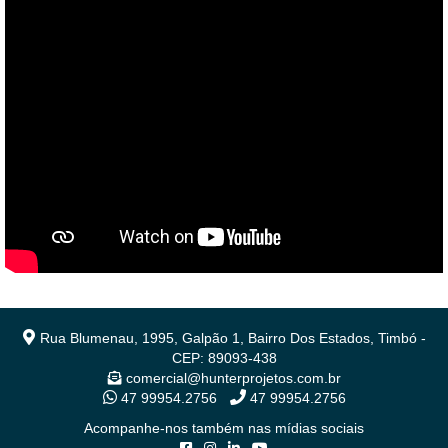
Rua Blumenau, 1995, Galpão 1, Bairro Dos Estados, Timbó -
CEP: 89093-438
comercial@hunterprojetos.com.br
47 99954.2756
47 99954.2756
Acompanhe-nos também nas mídias sociais