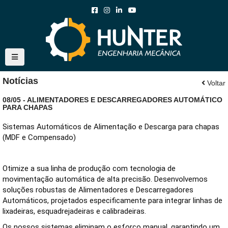
Notícias
Voltar
08/05 - ALIMENTADORES E DESCARREGADORES AUTOMÁTICO
PARA CHAPAS
Sistemas Automáticos de Alimentação e Descarga para chapas 
(MDF e Compensado) 
Otimize a sua linha de produção com tecnologia de 
movimentação automática de alta precisão. Desenvolvemos 
soluções robustas de Alimentadores e Descarregadores 
Automáticos, projetados especificamente para integrar linhas de 
lixadeiras, esquadrejadeiras e calibradeiras. 
Os nossos sistemas eliminam o esforço manual, garantindo um 