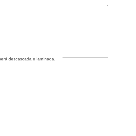
.
 será descascada e laminada.