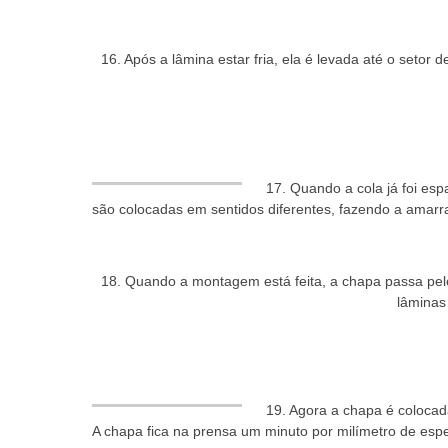
16. Após a lâmina estar fria, ela é levada até o set
17. Quando a cola já foi e
são colocadas em sentidos diferentes, fazendo a amarra
18. Quando a montagem está feita, a chapa passa pel
lâminas
19. Agora a chapa é coloca
A chapa fica na prensa um minuto por milímetro de esp