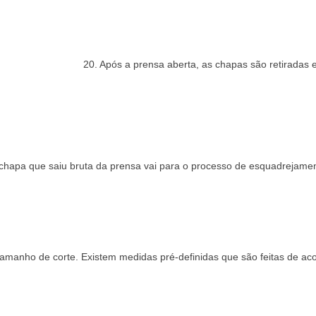
20. Após a prensa aberta, as chapas são retiradas 
 a chapa que saiu bruta da prensa vai para o processo de esquadreja
manho de corte. Existem medidas pré-definidas que são feitas de aco