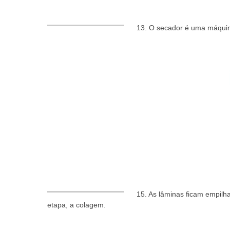
13. O secador é uma máquina
15. As lâminas ficam empilh
etapa, a colagem.