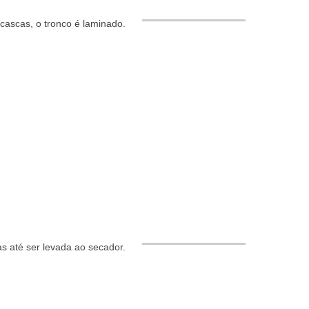
cascas, o tronco é laminado.
s até ser levada ao secador.