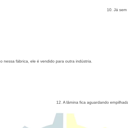
10. Já sem 
o nessa fábrica, ele é vendido para outra indústria.
12. A lâmina fica aguardando empilhada