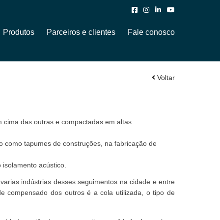
Produtos
Parceiros e clientes
Fale conosco
Voltar
m cima das outras e compactadas em altas
ado como tapumes de construções, na fabricação de
 isolamento acústico.
arias indústrias desses seguimentos na cidade e entre
e compensado dos outros é a cola utilizada, o tipo de