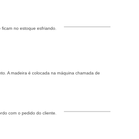
e ficam no estoque esfriando.
mento. A madeira é colocada na máquina chamada de
rdo com o pedido do cliente.