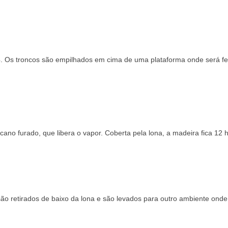
. Os troncos são empilhados em cima de uma plataforma onde será fei
ano furado, que libera o vapor. Coberta pela lona, a madeira fica 12 
são retirados de baixo da lona e são levados para outro ambiente onde