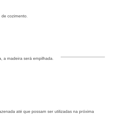
o de cozimento.
a, a madeira será empilhada.
mazenada até que possam ser utilizadas na próxima