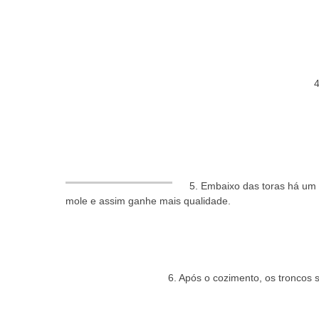
4
5. Embaixo das toras há um c
mole e assim ganhe mais qualidade.
6. Após o cozimento, os troncos 