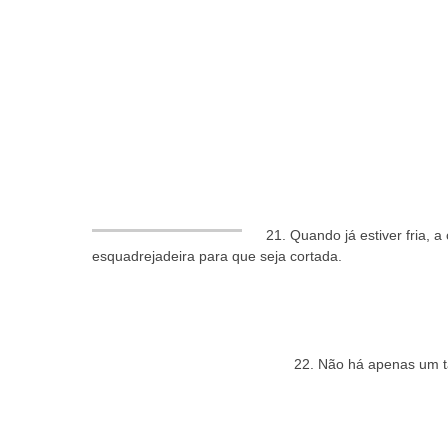
21. Quando já estiver fria,
esquadrejadeira para que seja cortada.
22. Não há apenas um ta