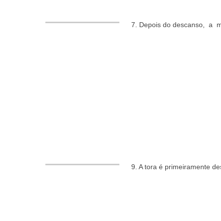
7. Depois do descanso, a ma
9. A tora é primeiramente d