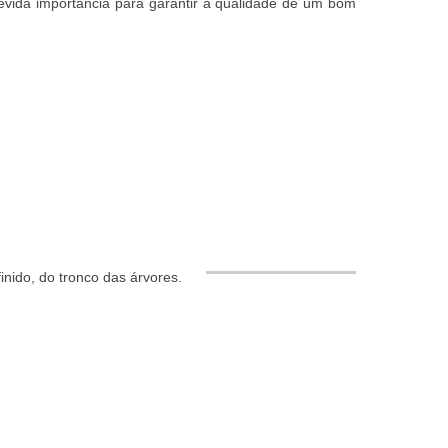
vida importância para garantir a qualidade de um bom
finido, do tronco das árvores.