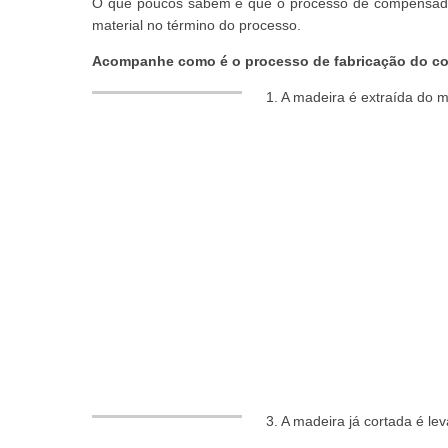
O que poucos sabem é que o processo de compensado é
material no término do processo.
Acompanhe como é o processo de fabricação do 
1. A madeira é extraída do 
3. A madeira já cortada é le