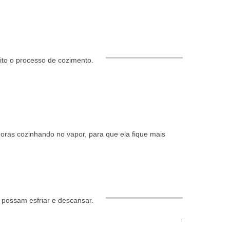
to o processo de cozimento.
horas cozinhando no vapor, para que ela fique mais
 possam esfriar e descansar.
.