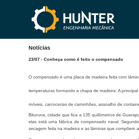
Notícias
23/07 - Conheça como é feito o compensado
O compensado é uma placa de madeira feita com lâmina
temperaturas formando a chapa de madeira. A principal
móveis, carrocerias de caminhões, assoalho de contain
Bituruna, cidade que fica a 135 quilômetros de Guara
elas está uma fábrica de compensado naval. Segundo u
secagem feita na madeira e as lâminas que compõem a