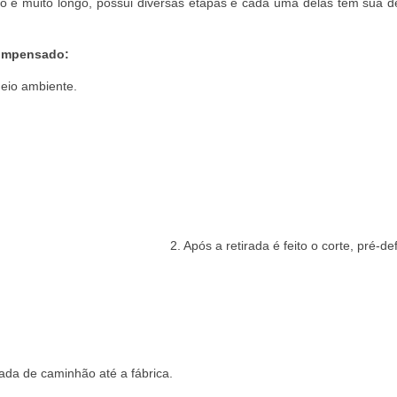
 muito longo, possui diversas etapas e cada uma delas tem sua de
compensado:
meio ambiente.
2. Após a retirada é feito o corte, pré-de
vada de caminhão até a fábrica.